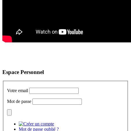
Espace Personnel
Votre email
Mot de passe
Mot de passe oublié ?